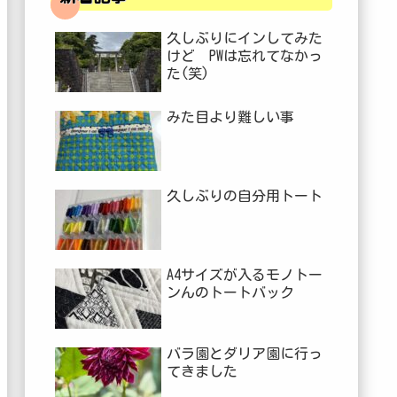
久しぶりにインしてみた
けど PWは忘れてなかっ
た(笑)
みた目より難しい事
久しぶりの自分用トート
A4サイズが入るモノトー
ンんのトートバック
バラ園とダリア園に行っ
てきました