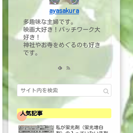
ayasakura
多趣味な主婦です。
映画大好き！パッチワーク大
好き！
神社やお寺をめぐるのも好き
です。
人気記事
私が蛍光剤（蛍光増白