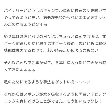
バイナリーというほぼギャンブルに近い投資の話を聞いて
やってみようと思い、右も左もわからないまま足を突っ込
んだのがちょうど３年前
約２年は勉強と敗退の日々(笑)ちょっと進んでは後退、す
ごーく前進したかと思えばすごーく後退。歳とともに脳の
機能は衰えてるわけで、若い時みたいに吸収力もない
そんなこんなで２年が過ぎ、３年目に入ったとき天から降
りてきたぁぁぁぁ
私のためにあるような手法をゲットいえ～～～い
それからはスポンジが水を吸収するように面白いほどテク
ニックを身に着けることができた。もう怖いものなし！