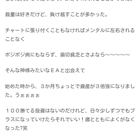
裁量は好きだけど、負け越すことが多かった。
チャートに張り付くこともなければメンタルに左右される
ことなく
ポジポジ病にもならず、損切貧乏とさよなら～～～～～
そんな神様みたいなＥＡと出会えて
始めた時から、３か月ちょっとで資産が３倍強になりまし
た。うぉぉぉぉ
１００勝てる投資はないのだけれど、日々少しずつでもプ
ラスになっていけたらそれでいい！歳とともによくがなく
なった?笑