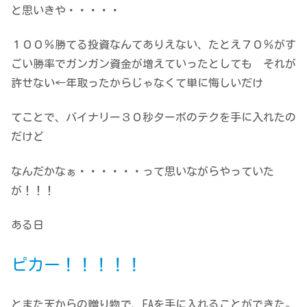
と思いきや・・・・・
１００％勝てる投資なんてありえない、たとえ７０％がす
ごい勝率でガンガン資金が増えていったとしても それが
許せない←年取ったからじゃなくて単に悔しいだけ
てことで、バイナリー３０秒ターボのテクを手に入れたの
だけど
なんだかなぁ・・・・・・って思いながらやっていた
が！！！
ある日
ピカー！！！！！
とまた天からの贈り物で、EAを手に入れることができた。