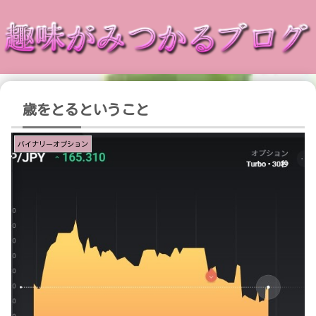
歳をとるということ
バイナリーオプション