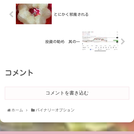
とにかく邪魔される
投資の勧め 其の一
コメント
コメントを書き込む
ホーム
バイナリーオプション