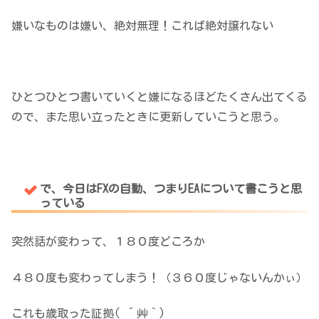
嫌いなものは嫌い、絶対無理！これば絶対譲れない
ひとつひとつ書いていくと嫌になるほどたくさん出てくる
ので、また思い立ったときに更新していこうと思う。
で、今日はFXの自動、つまりEAについて書こうと思
っている
突然話が変わって、１８０度どころか
４８０度も変わってしまう！（３６０度じゃないんかぃ）
これも歳取った証拠( ´艸｀)