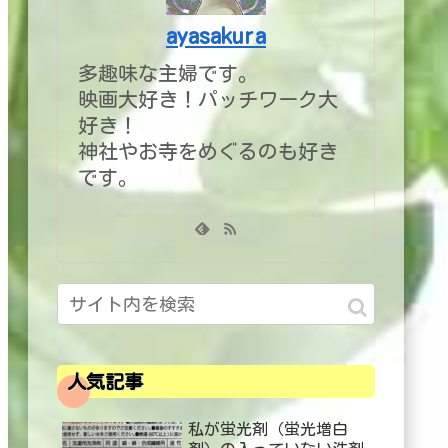
ayasakura
多趣味な主婦です。
映画大好き！パッチワーク大
好き！
神社やお寺をめぐるのも好き
です。
人気記事
私が蛍光剤（蛍光増白