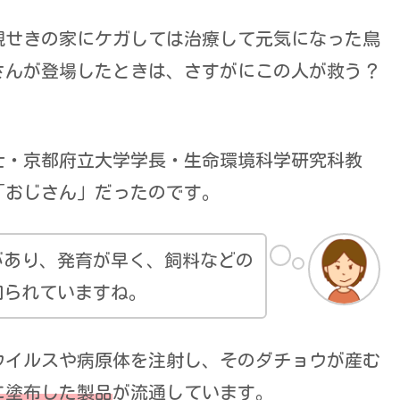
親せきの家にケガしては治療して元気になった鳥
さんが登場したときは、さすがにこの人が救う？
）
士・京都府立大学学長・生命環境科学研究科教
「おじさん」だったのです。
があり、発育が早く、飼料などの
知られていますね。
ウイルスや病原体を注射し、そのダチョウが産む
に塗布した製品
が流通しています。