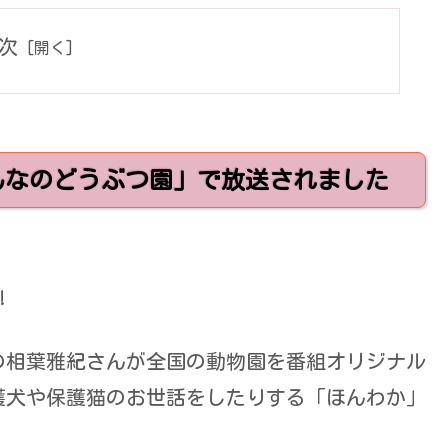
次
VE みんなのどうぶつ園」で放送されました
!
の相葉雅紀さんが全国の動物園を番組オリジナル
護犬や保護猫のお世話をしたりする「ほんわか」