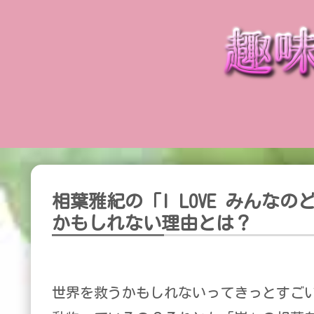
相葉雅紀の「I LOVE みんな
かもしれない理由とは？
世界を救うかもしれないってきっとすご