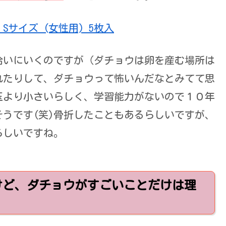
サイズ (女性用) 5枚入
拾いにいくのですが（ダチョウは卵を産む場所は
れたりして、ダチョウって怖いんだなとみてて思
玉より小さいらしく、学習能力がないので１０年
うです(笑)骨折したこともあるらしいですが、
らしいですね。
けど、ダチョウがすごいことだけは理