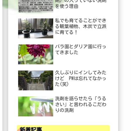
剤）の入っていない洗剤
を使う理由
私でも育てることができ
る観葉植物、木炭で立派
に育てる！
バラ園とダリア園に行っ
てきました
久しぶりにインしてみた
けど PWは忘れてなかっ
た(笑)
洗剤を語らせたら「うる
さい」と言われるこだわ
りの洗剤
新着記事