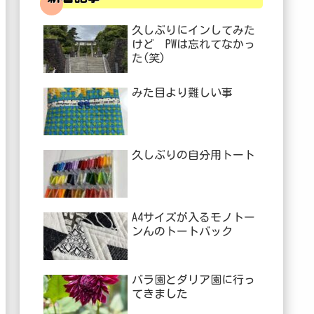
久しぶりにインしてみた
けど PWは忘れてなかっ
た(笑)
みた目より難しい事
久しぶりの自分用トート
A4サイズが入るモノトー
ンんのトートバック
バラ園とダリア園に行っ
てきました