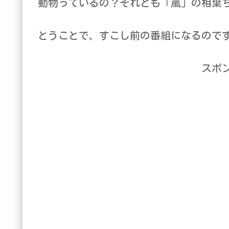
動物っているの？それとも「嵐」の相葉
とうことで、すこし前の番組になるので
スポ