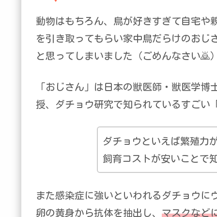
動物はもちろん、鳥が好きすぎて自宅や
を引き取ってもらい家中鳥だらけのおじ
と思ってしまいました（ごめんなさい🙇
「おじさん」は日本の獣医師・獣医学博
授、ダチョウ研究で知られているすごい
ダチョウといえば繁殖力
飼育コストが安いことで
また感染症に強いといわれるダチョウに
卵の黄身から抗体を抽出し、
マスクなど