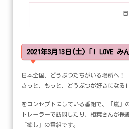
目
2021年3月13日(土)「I LO
日本全国、どうぶつたちがいる場所へ！
きっと、もっと、どうぶつが好きになる!
をコンセプトにしている番組で、「嵐」
トレーラーで訪問したり、相葉さんが保
「癒し」の番組です。