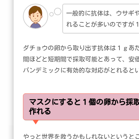
一般的に抗体は、ウサギ
れることが多いのですが
ダチョウの卵から取り出す抗体は１ｇあ
間ほどと短期間で採取可能とあって、安
パンデミックに有効的な対応がとれると
マスクにすると１個の卵から採取
作れる
やっと世界を救うかもしれないというと