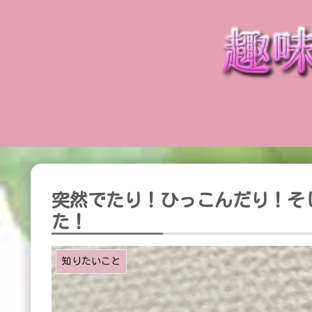
突然でたり！ひっこんだり！そ
た！
知りたいこと