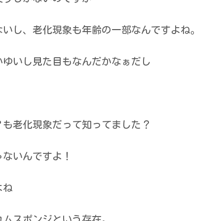
ないし、老化現象も年齢の一部なんですよね。
かゆいし見た目もなんだかなぁだし
？も老化現象だって知ってました？
ゃないんですよ！
よね
カムスポンジという存在。