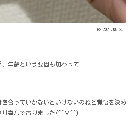
2021.08.23
が、年齢という要因も加わって
付き合っていかないといけないのねと覚悟を決め
り喜んでおりました(⌒∇⌒)