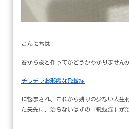
こんにちは！
春から歳と伴ってかどうかわかりません
チラチラお邪魔な飛蚊症
に悩まされ、これから残りの少ない人生
た矢先に、治らないはずの「飛蚊症」が治