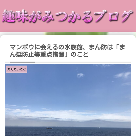
マンボウに会えるの水族館、まん防は「ま
ん延防止等重点措置」のこと
知りたいこと