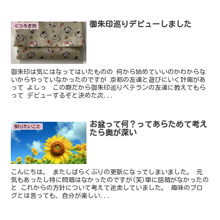
御朱印巡りデビューしました
くつろぎ旅
御朱印は気にはなってはいたものの 何から始めていいのかわからな
いからやっていなかったのですが 京都の友達と遊びにいく計画があ
って よしっ この際だから御朱印巡りベテランの友達に教えてもら
って デビューするぞと決めた次...
お盆って何？ってあらためて考え
知りたいこと
たら奥が深い
こんにちは。 またしばらくぶりの更新になってしまいました。 元
気もあったし特に問題はなかったのですが(笑)単に話題がなかったの
と これからの方針について考えて迷走していました。 趣味のブロ
グとは言っても、自分が楽しい...