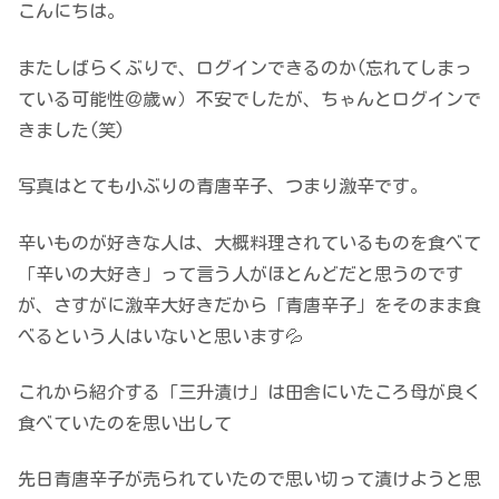
こんにちは。
またしばらくぶりで、ログインできるのか(忘れてしまっ
ている可能性＠歳ｗ）不安でしたが、ちゃんとログインで
きました(笑)
写真はとても小ぶりの青唐辛子、つまり激辛です。
辛いものが好きな人は、大概料理されているものを食べて
「辛いの大好き」って言う人がほとんどだと思うのです
が、さすがに激辛大好きだから「青唐辛子」をそのまま食
べるという人はいないと思います💦
これから紹介する「三升漬け」は田舎にいたころ母が良く
食べていたのを思い出して
先日青唐辛子が売られていたので思い切って漬けようと思