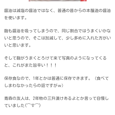
醤油は減塩の醤油ではなく、普通の昔からの本醸造の醤油
を使います。
麹も醤油を吸ってしまうので、同じ割合ではうまくいかな
いと思うので、そこは加減して、少し多めに入れた方がい
いと思います。
そして麹がうまくとろけて来て写真のようになってくる
と、これがまた旨辛い！！！
保存食なので、1年とかは普通に保存できます。（食べて
しまわなかったらの話ですがｗ）
青森の友人は、2年物の三升漬けあるよとか言って自慢し
ていました(⌒∇⌒)