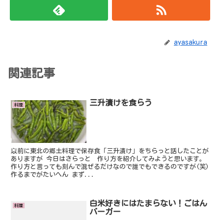
ayasakura
関連記事
三升漬けを食らう
料理
以前に東北の郷土料理で保存食「三升漬け」をちらっと話したことが
ありますが 今日はさらっと 作り方を紹介してみようと思います。
作り方と言っても刻んで混ぜるだけなので誰でもできるのですが(笑)
作るまでがたいへん まず...
白米好きにはたまらない！ごはん
料理
バーガー