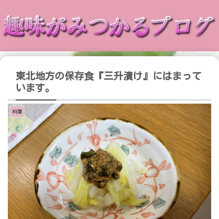
東北地方の保存食『三升漬け』にはまって
います。
料理