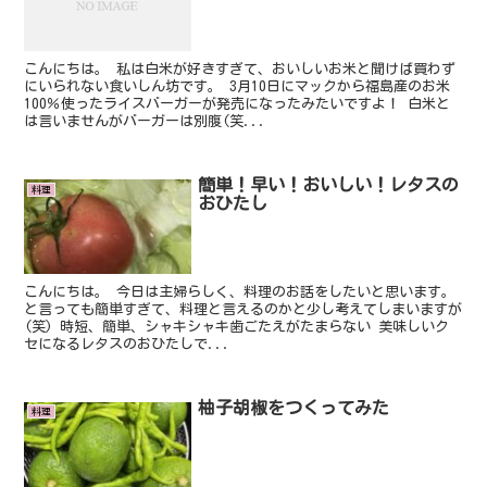
こんにちは。 私は白米が好きすぎて、おいしいお米と聞けば買わず
にいられない食いしん坊です。 3月10日にマックから福島産のお米
100％使ったライスバーガーが発売になったみたいですよ！ 白米と
は言いませんがバーガーは別腹(笑...
簡単！早い！おいしい！レタスの
料理
おひたし
こんにちは。 今日は主婦らしく、料理のお話をしたいと思います。
と言っても簡単すぎて、料理と言えるのかと少し考えてしまいますが
(笑) 時短、簡単、シャキシャキ歯ごたえがたまらない 美味しいク
セになるレタスのおひたしで...
柚子胡椒をつくってみた
料理